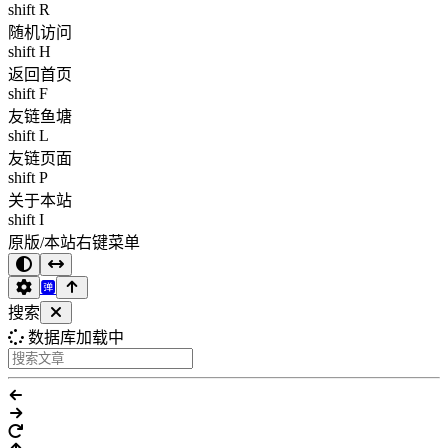
shift R
随机访问
shift H
返回首页
shift F
友链鱼塘
shift L
友链页面
shift P
关于本站
shift I
原版/本站右键菜单
搜索
数据库加载中