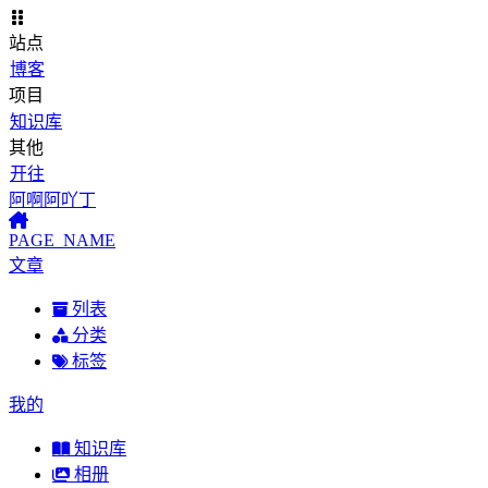
站点
博客
项目
知识库
其他
开往
阿啊阿吖丁
PAGE_NAME
文章
列表
分类
标签
我的
知识库
相册