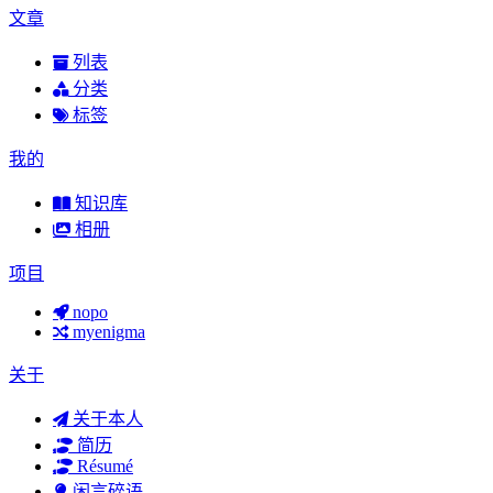
文章
列表
分类
标签
我的
知识库
相册
项目
nopo
myenigma
关于
关于本人
简历
Résumé
闲言碎语