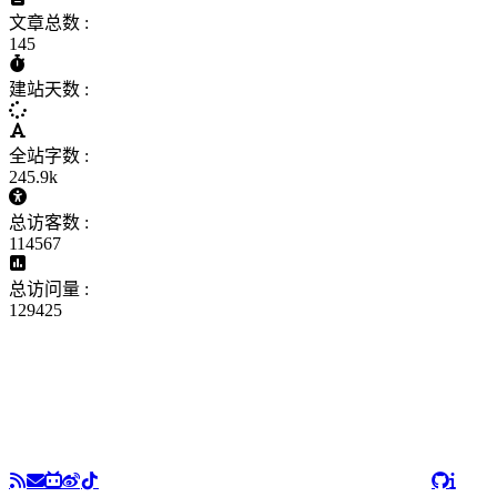
文章总数 :
145
建站天数 :
全站字数 :
245.9k
总访客数 :
114567
总访问量 :
129425