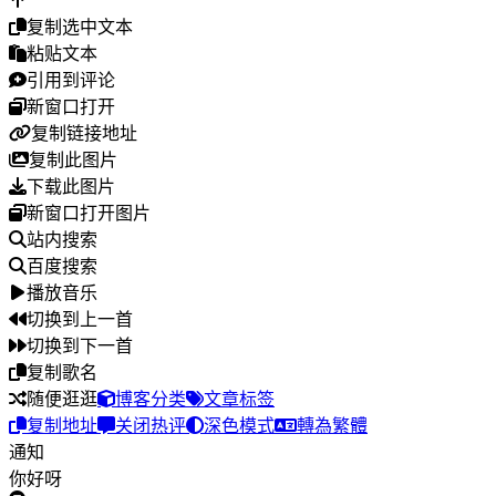
复制选中文本
粘贴文本
引用到评论
新窗口打开
复制链接地址
复制此图片
下载此图片
新窗口打开图片
站内搜索
百度搜索
播放音乐
切换到上一首
切换到下一首
复制歌名
随便逛逛
博客分类
文章标签
复制地址
关闭热评
深色模式
轉為繁體
通知
你好呀