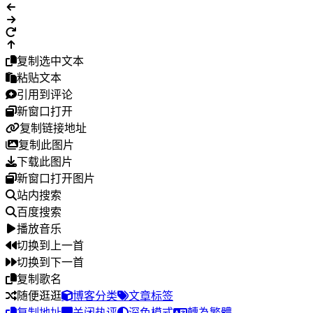
复制选中文本
粘贴文本
引用到评论
新窗口打开
复制链接地址
复制此图片
下载此图片
新窗口打开图片
站内搜索
百度搜索
播放音乐
切换到上一首
切换到下一首
复制歌名
随便逛逛
博客分类
文章标签
复制地址
关闭热评
深色模式
轉為繁體