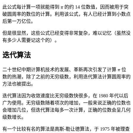
此公式每计算一项就能得到
的约 14 位数值，因而被用于突
破圆周率的数位的计算。利用该公式，有人已经计算到小数点
后第一万亿位。
但是很显然，这些公式已经变得非常复杂，难以记忆（虽然没
有多少人需要记这个的）。
迭代算法
二十世纪中期计算机技术的发展、革新再次引发了计算
位
数的热潮，除了之前的无穷级数，利用迭代算法计算圆周率的
方法也被提出。
迭代算法因为收敛速度比无穷级数快很多，在 1980 年代以后
广为使用。无穷级数随着项次的增加，一般来说正确的位数也
会增加几位，但迭代算法每多一次计算，正确的位数会呈几何
级数增长。
有一个比较有名的算法是高斯-勒让德算法，于 1975 年被理查