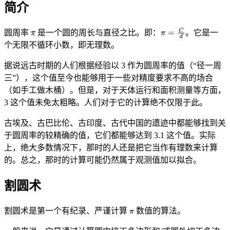
简介
圆周率
是一个圆的周长与直径之比。即：
。它是一
个无限不循环小数，即无理数。
据说远古时期的人们根据经验以 3 作为圆周率的值（“径一周
三”），这个值至今也能够用于一些对精度要求不高的场合
（如手工做木桶）。但是，对于天体运行和面积测量等方面，
3 这个值未免太粗略。人们对于它的计算绝不仅限于此。
古埃及、古巴比伦、古印度、古代中国的遗迹中都能够找到关
于圆周率的较精确的值，它们都能够达到 3.1 这个值。实际
上，绝大多数情况下，那时的人还是把它当作有理数来计算
的。总之，那时的计算可能仍然属于观测值加以拟合。
割圆术
割圆术是第一个有纪录、严谨计算
数值的算法。