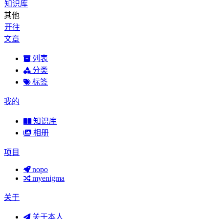
知识库
其他
开往
文章
列表
分类
标签
我的
知识库
相册
项目
nopo
myenigma
关于
关于本人