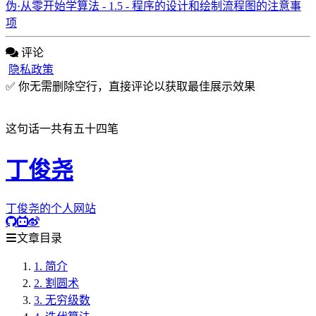
伪·从零开始学算法 - 1.5 - 程序的设计和绘制流程图的注意事
项
评论
隐私政策
✅ 你无需删除空行，直接评论以获取最佳展示效果
这句话一共有五十四笔
丁俊尧
丁俊尧的个人网站
文章目录
1.
简介
2.
割圆术
3.
无穷级数