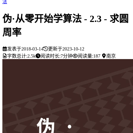
法
伪·从零开始学算法 - 2.3 - 求圆
周率
发表于
2018-03-14
更新于
2023-10-12
字数总计:
2.5k
阅读时长:
7分钟
阅读量:
187
南京