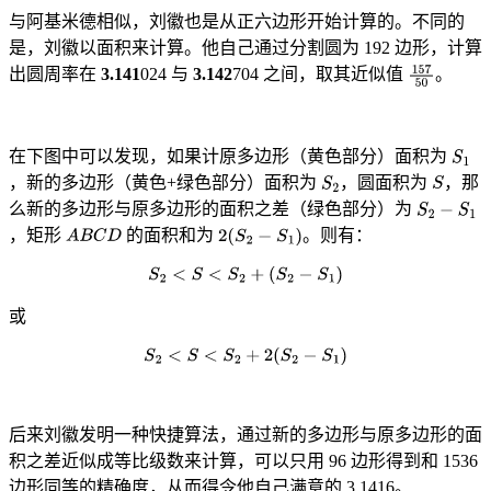
与阿基米德相似，刘徽也是从正六边形开始计算的。不同的
是，刘徽以面积来计算。他自己通过分割圆为 192 边形，计算
出圆周率在
3.141
024 与
3.142
704 之间，取其近似值
。
在下图中可以发现，如果计原多边形（黄色部分）面积为
，新的多边形（黄色+绿色部分）面积为
，圆面积为
，那
么新的多边形与原多边形的面积之差（绿色部分）为
，矩形
的面积和为
。则有：
或
后来刘徽发明一种快捷算法，通过新的多边形与原多边形的面
积之差近似成等比级数来计算，可以只用 96 边形得到和 1536
边形同等的精确度，从而得令他自己满意的 3.1416。