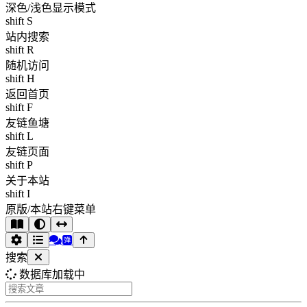
深色/浅色显示模式
shift S
站内搜索
shift R
随机访问
shift H
返回首页
shift F
友链鱼塘
shift L
友链页面
shift P
关于本站
shift I
原版/本站右键菜单
搜索
数据库加载中