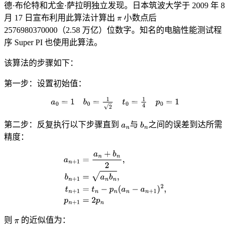
德·布伦特和尤金·萨拉明独立发现。日本筑波大学于 2009 年 8
月 17 日宣布利用此算法计算出
小数点后
2576980370000（2.58 万亿）位数字。知名的电脑性能测试程
序 Super PI 也使用此算法。
该算法的步骤如下：
第一步：设置初始值：
第二步：反复执行以下步骤直到
与
之间的误差到达所需
精度：
则
的近似值为：