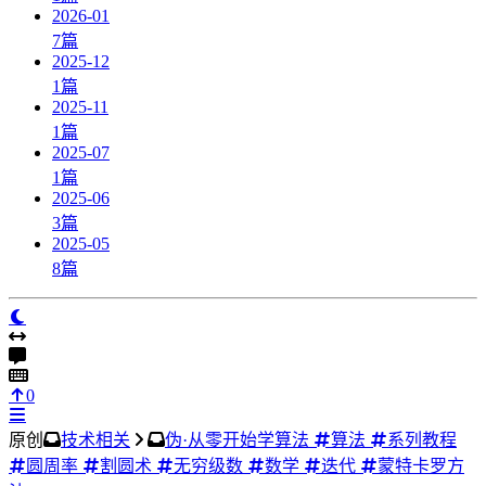
2026-01
7
篇
2025-12
1
篇
2025-11
1
篇
2025-07
1
篇
2025-06
3
篇
2025-05
8
篇
0
原创
技术相关
伪·从零开始学算法
算法
系列教程
圆周率
割圆术
无穷级数
数学
迭代
蒙特卡罗方