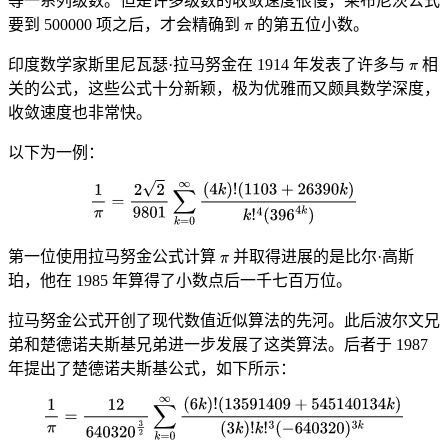
等一系列级数。但是许多级数的收敛速度很慢，莱布尼茨公式
要到 500000 项之后，才会精确到
的第五位小数。
印度数学家斯里尼瓦瑟·拉马努金在 1914 年发表了许多与
相
关的公式，这些公式十分新颖，极为优雅而又颇具数学深度，
收敛速度也非常快。
以下为一例：
第一位使用拉马努金公式计算
并取得进展的是比尔·高斯
珀，他在 1985 年算得了小数点后一千七百万位。
拉马努金公式开创了现代数值近似算法的先河。此后波尔文兄
弟和楚德诺夫斯基兄弟进一步发展了这类算法。后者于 1987
年提出了楚德诺夫斯基公式，如下所示：