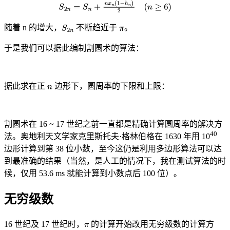
随着 n 的增大，
不断趋近于
。
于是我们可以据此编制割圆术的算法：
据此求在正
边形下，圆周率的下限和上限：
割圆术在 16 ~ 17 世纪之前一直都是精确计算圆周率的解决方
40
法。奥地利天文学家克里斯托夫·格林伯格在 1630 年用 10
边形计算到第 38 位小数，至今这仍是利用多边形算法可以达
到最准确的结果（当然，是人工的情况下，我在测试算法的时
候，仅用 53.6 ms 就能计算到小数点后 100 位）。
无穷级数
16 世纪及 17 世纪时，
的计算开始改用无穷级数的计算方