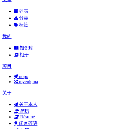
列表
分类
标签
我的
知识库
相册
项目
nopo
myenigma
关于
关于本人
简历
Résumé
闲言碎语