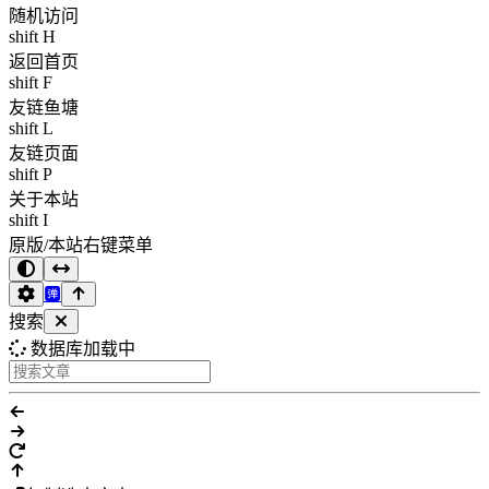
随机访问
shift H
返回首页
shift F
友链鱼塘
shift L
友链页面
shift P
关于本站
shift I
原版/本站右键菜单
搜索
数据库加载中