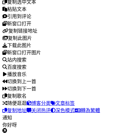
复制选中文本
粘贴文本
引用到评论
新窗口打开
复制链接地址
复制此图片
下载此图片
新窗口打开图片
站内搜索
百度搜索
播放音乐
切换到上一首
切换到下一首
复制歌名
随便逛逛
博客分类
文章标签
复制地址
关闭热评
深色模式
轉為繁體
通知
你好呀