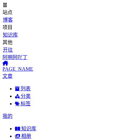
站点
博客
项目
知识库
其他
开往
阿啊阿吖丁
PAGE_NAME
文章
列表
分类
标签
我的
知识库
相册