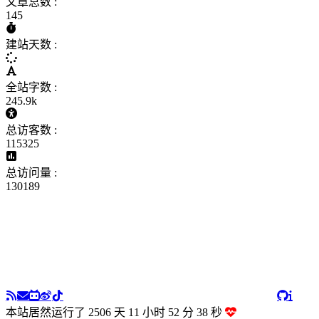
文章总数 :
145
建站天数 :
全站字数 :
245.9k
总访客数 :
115325
总访问量 :
130189
本站居然运行了 2506 天
11 小时 52 分 39 秒