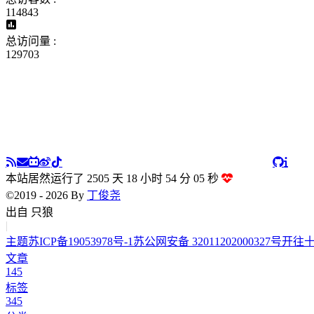
114843
总访问量 :
129703
本站居然运行了 2505 天
18 小时 54 分 06 秒
©2019 - 2026 By
丁俊尧
|
主题
苏ICP备19053978号-1
苏公网安备 32011202000327号
开往
文章
145
标签
345
分类
19