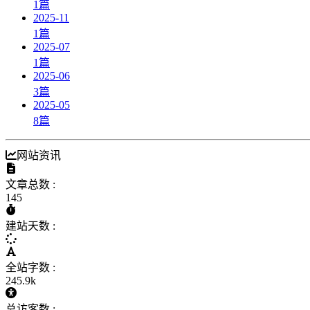
1
篇
2025-11
1
篇
2025-07
1
篇
2025-06
3
篇
2025-05
8
篇
网站资讯
文章总数 :
145
建站天数 :
全站字数 :
245.9k
总访客数 :