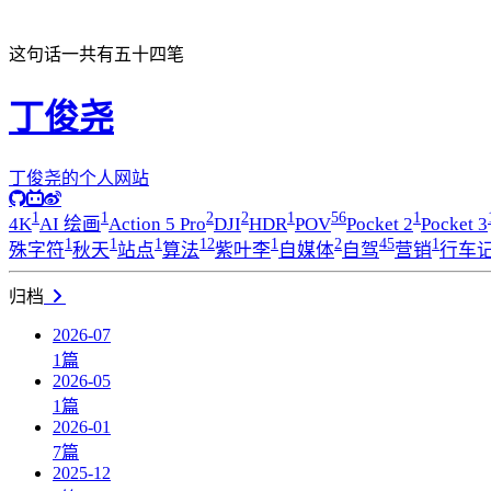
这句话一共有五十四笔
丁俊尧
丁俊尧的个人网站
1
1
2
2
1
56
1
4K
AI 绘画
Action 5 Pro
DJI
HDR
POV
Pocket 2
Pocket 3
1
1
1
12
1
2
45
1
殊字符
秋天
站点
算法
紫叶李
自媒体
自驾
营销
行车
归档
2026-07
1
篇
2026-05
1
篇
2026-01
7
篇
2025-12