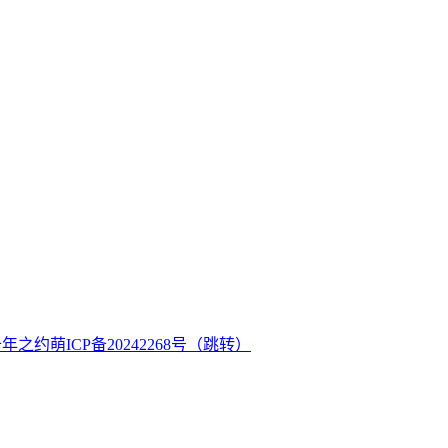
十年之约
萌ICP备20242268号
（跳转）