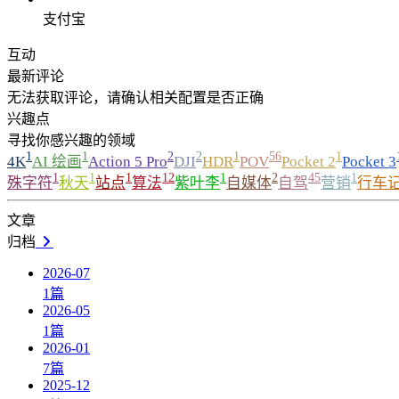
支付宝
互动
最新评论
无法获取评论，请确认相关配置是否正确
兴趣点
寻找你感兴趣的领域
1
1
2
2
1
56
1
4K
AI 绘画
Action 5 Pro
DJI
HDR
POV
Pocket 2
Pocket 3
1
1
1
12
1
2
45
1
殊字符
秋天
站点
算法
紫叶李
自媒体
自驾
营销
行车
文章
归档
2026-07
1
篇
2026-05
1
篇
2026-01
7
篇
2025-12