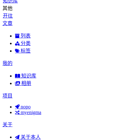
知识库
其他
开往
文章
列表
分类
标签
我的
知识库
相册
项目
nopo
myenigma
关于
关于本人