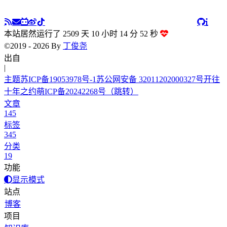
本站居然运行了 2509 天
10 小时 14 分 52 秒
©2019 - 2026 By
丁俊尧
出自 白
|
主题
苏ICP备19053978号-1
苏公网安备 32011202000327号
开往
十年之约
萌ICP备20242268号
（跳转）
文章
145
标签
345
分类
19
功能
显示模式
站点
博客
项目