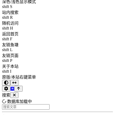
深色/浅色显示模式
shift S
站内搜索
shift R
随机访问
shift H
返回首页
shift F
友链鱼塘
shift L
友链页面
shift P
关于本站
shift I
原版/本站右键菜单
搜索
数据库加载中