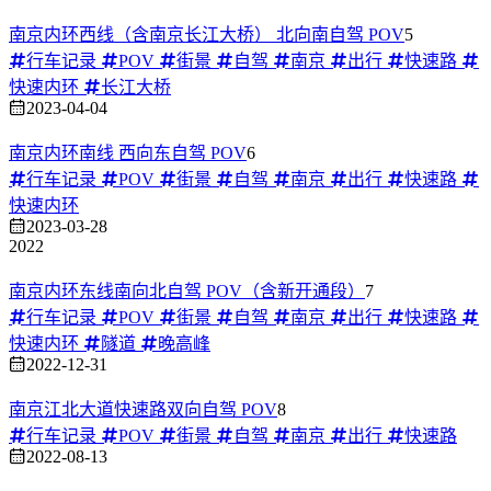
南京内环西线（含南京长江大桥） 北向南自驾 POV
5
行车记录
POV
街景
自驾
南京
出行
快速路
快速内环
长江大桥
2023-04-04
南京内环南线 西向东自驾 POV
6
行车记录
POV
街景
自驾
南京
出行
快速路
快速内环
2023-03-28
2022
南京内环东线南向北自驾 POV（含新开通段）
7
行车记录
POV
街景
自驾
南京
出行
快速路
快速内环
隧道
晚高峰
2022-12-31
南京江北大道快速路双向自驾 POV
8
行车记录
POV
街景
自驾
南京
出行
快速路
2022-08-13