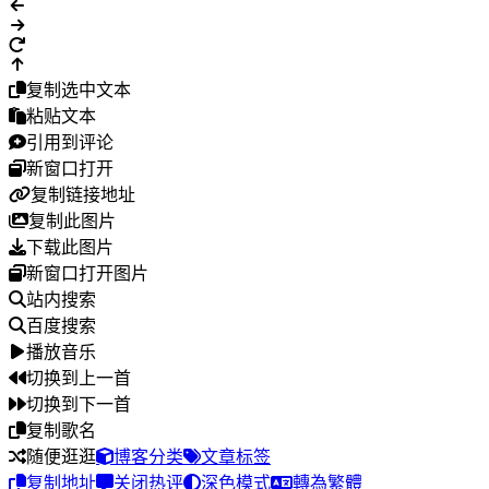
复制选中文本
粘贴文本
引用到评论
新窗口打开
复制链接地址
复制此图片
下载此图片
新窗口打开图片
站内搜索
百度搜索
播放音乐
切换到上一首
切换到下一首
复制歌名
随便逛逛
博客分类
文章标签
复制地址
关闭热评
深色模式
轉為繁體