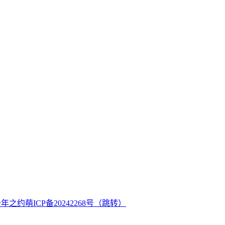
十年之约
萌ICP备20242268号
（跳转）