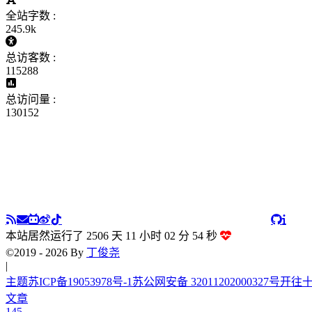
全站字数 :
245.9k
总访客数 :
115288
总访问量 :
130152
本站居然运行了 2506 天
11 小时 02 分 55 秒
©2019 - 2026 By
丁俊尧
出自 网
|
主题
苏ICP备19053978号-1
苏公网安备 32011202000327号
开往