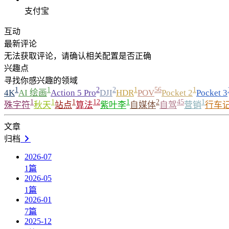
支付宝
互动
最新评论
无法获取评论，请确认相关配置是否正确
兴趣点
寻找你感兴趣的领域
1
1
2
2
1
56
1
4K
AI 绘画
Action 5 Pro
DJI
HDR
POV
Pocket 2
Pocket 3
1
1
1
12
1
2
45
1
殊字符
秋天
站点
算法
紫叶李
自媒体
自驾
营销
行车
文章
归档
2026-07
1
篇
2026-05
1
篇
2026-01
7
篇
2025-12