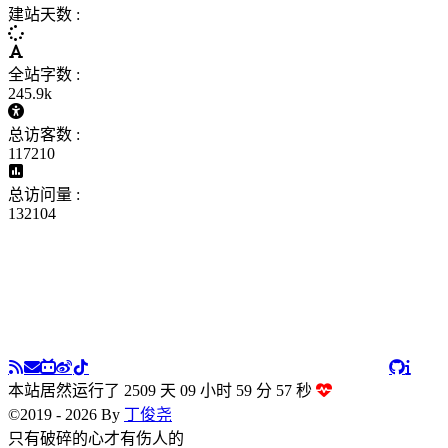
建站天数 :
全站字数 :
245.9k
总访客数 :
117210
总访问量 :
132104
本站居然运行了 2509 天
09 小时 59 分 58 秒
©2019 - 2026 By
丁俊尧
只有破碎的心才有伤人的棱角。