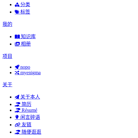
分类
标签
我的
知识库
相册
项目
nopo
myenigma
关于
关于本人
简历
Résumé
闲言碎语
友链
随便逛逛