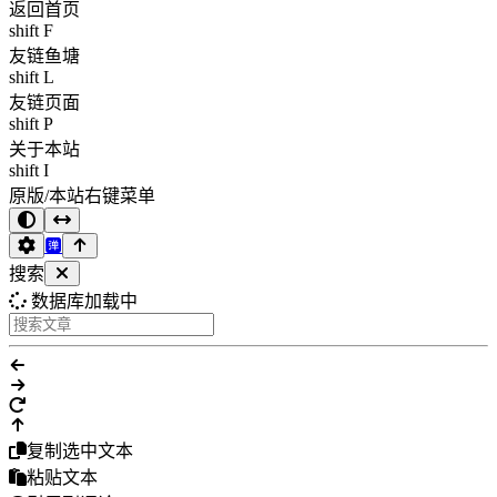
返回首页
shift F
友链鱼塘
shift L
友链页面
shift P
关于本站
shift I
原版/本站右键菜单
搜索
数据库加载中
复制选中文本
粘贴文本