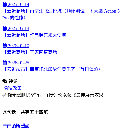
2025-01-14
【云逛商场】南京江北虹悦城（顺便测试一下大疆 Action 5
Pro 的性能）
2025-05-13
【云逛商场】许昌胖东来天使城
2026-01-10
【云逛商场】宜家南京商场
2026-01-25
【云逛超市】南京江北印象汇奥乐齐（首日体验）
评论
隐私政策
✅ 你无需删除空行，直接评论以获取最佳展示效果
这句话一共有五十四笔