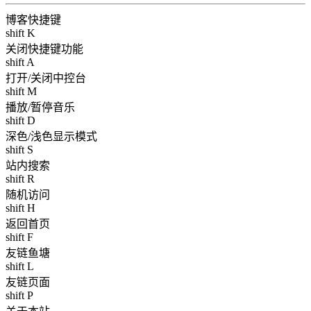
博客快捷键
shift K
关闭快捷键功能
shift A
打开/关闭中控台
shift M
播放/暂停音乐
shift D
深色/浅色显示模式
shift S
站内搜索
shift R
随机访问
shift H
返回首页
shift F
友链鱼塘
shift L
友链页面
shift P