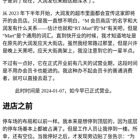
于是到了现在，大润发也来趟这趟浑水了。
从 2023 年下半年开始，大润发的超市里面都会宣传这家即将
开的会员店。只是我一直想不明白，“M 会员商店”的名字和大
润发有什么关系——估计也就和“RT-Mart”的“M”有关吧，但是
“Mart”是个通用的词汇。直到快开业的时候，我才知道地址是
在原先的大润发应天大街店。虽然我经常路过那里，但是兴许
是晚上天黑吧，应天大街高架上，我没注意到它的一星半点。
不过有一点好，它在正式开业前有几天的试营业期，这段时间
是不用办会员卡也能进的。我这种办不起会员卡的普通消费
者，就可以直接去逛了。
此时时间是 2024-01-07，如今早已正式营业。
进店之前
停车场的布局和以前一样。我本来是想停到顶层的，因为底层
的停车场基本上都被占满了。但是工作人员让我停到一楼。所
幸，还有空位。当我停好之后，才发现旁边贴了张告示：“为