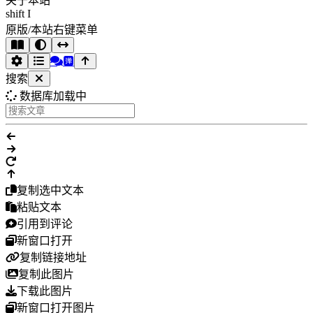
关于本站
shift I
原版/本站右键菜单
搜索
数据库加载中
复制选中文本
粘贴文本
引用到评论
新窗口打开
复制链接地址
复制此图片
下载此图片
新窗口打开图片