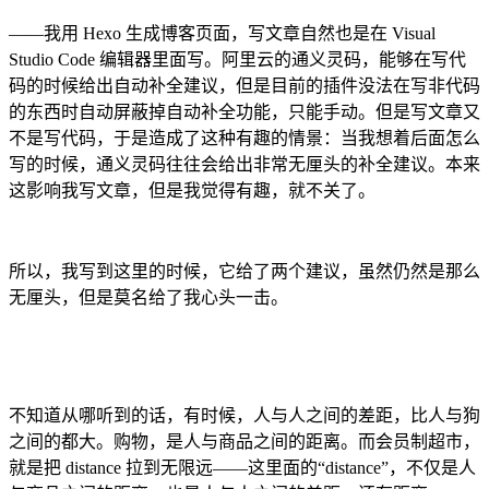
——我用 Hexo 生成博客页面，写文章自然也是在 Visual
Studio Code 编辑器里面写。阿里云的通义灵码，能够在写代
码的时候给出自动补全建议，但是目前的插件没法在写非代码
的东西时自动屏蔽掉自动补全功能，只能手动。但是写文章又
不是写代码，于是造成了这种有趣的情景：当我想着后面怎么
写的时候，通义灵码往往会给出非常无厘头的补全建议。本来
这影响我写文章，但是我觉得有趣，就不关了。
所以，我写到这里的时候，它给了两个建议，虽然仍然是那么
无厘头，但是莫名给了我心头一击。
不知道从哪听到的话，有时候，人与人之间的差距，比人与狗
之间的都大。购物，是人与商品之间的距离。而会员制超市，
就是把 distance 拉到无限远——这里面的“distance”，不仅是人