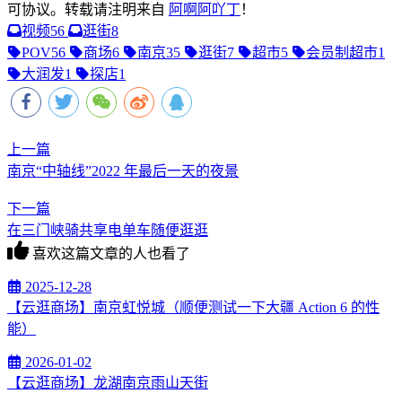
可协议。转载请注明来自
阿啊阿吖丁
！
视频
56
逛街
8
POV
56
商场
6
南京
35
逛街
7
超市
5
会员制超市
1
大润发
1
探店
1
上一篇
南京“中轴线”2022 年最后一天的夜景
下一篇
在三门峡骑共享电单车随便逛逛
喜欢这篇文章的人也看了
2025-12-28
【云逛商场】南京虹悦城（顺便测试一下大疆 Action 6 的性
能）
2026-01-02
【云逛商场】龙湖南京雨山天街