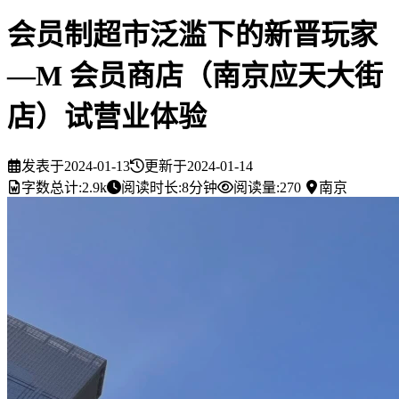
会员制超市泛滥下的新晋玩家
—M 会员商店（南京应天大街
店）试营业体验
发表于
2024-01-13
更新于
2024-01-14
字数总计:
2.9k
阅读时长:
8分钟
阅读量:
270
南京