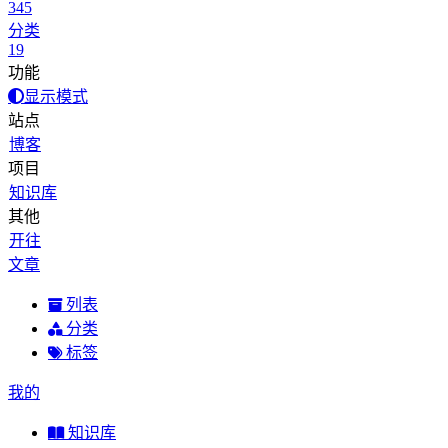
345
分类
19
功能
显示模式
站点
博客
项目
知识库
其他
开往
文章
列表
分类
标签
我的
知识库