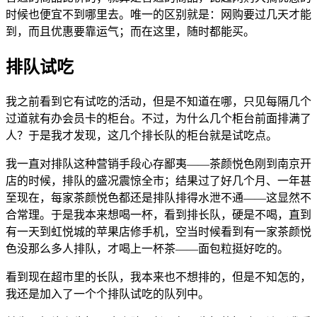
时候也便宜不到哪里去。唯一的区别就是：网购要过几天才能
到，而且优惠要靠运气；而在这里，随时都能买。
排队试吃
我之前看到它有试吃的活动，但是不知道在哪，只见每隔几个
过道就有办会员卡的柜台。不过，为什么几个柜台前面排满了
人？于是我才发现，这几个排长队的柜台就是试吃点。
我一直对排队这种营销手段心存鄙夷——茶颜悦色刚到南京开
店的时候，排队的盛况震惊全市；结果过了好几个月、一年甚
至现在，每家茶颜悦色都还是排队排得水泄不通——这显然不
合常理。于是我本来想喝一杯，看到排长队，硬是不喝，直到
有一天到虹悦城的苹果店修手机，空当时候看到有一家茶颜悦
色没那么多人排队，才喝上一杯茶——面包粒挺好吃的。
看到现在超市里的长队，我本来也不想排的，但是不知怎的，
我还是加入了一个个排队试吃的队列中。