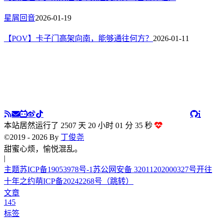
星屑回音
2026-01-19
【POV】卡子门高架向南，能够通往何方？
2026-01-11
本站居然运行了 2507 天
20 小时 01 分 36 秒
©2019 - 2026 By
丁俊尧
甜蜜心烦，
|
主题
苏ICP备19053978号-1
苏公网安备 32011202000327号
开往
十年之约
萌ICP备20242268号
（跳转）
文章
145
标签