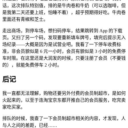
话，这次排队特别值，排的是牛肉卷和牛奶（可以选咖啡，但
是我第二天还要上班，怕睡不着），超乎预期得好吃。牛肉卷
里面还有青椒和芝士。
走出商场，到停车场，想扫码停车，结果跳转到 App 的下载
页。又扫了另一个码，发现要重新填车牌号，填完后提示无入
场纪录——大概是因为是试营业吧。我看了一下停车收费标
准，非会员貌似是 6 元一小时，会员有貌似是 3 小时的免费停
车时限。在这里还是大润发的时候，只要注册了会员（不要钱
的），就能免费停车 2 小时。
后记
我一直都无法理解，购物还要另外付费的会员制超市，是如何
火起来的，以至于连淘宝京东都开推自己的会员服务，吃完卖
家吃买家。
排队的时候，我查了一下会员制超市相关的内容，才发现，人
与人之间的差距，已经……