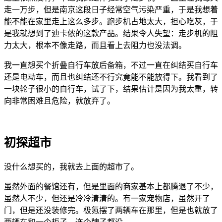
走一万步，但是南京这段日子经常空气污染严重，于是我想着
能不能在家里走上这么多步。跑步机占地太大，担心吃灰，于
是我就想到了迪卡侬的这款产品。结果令人失望：走步机的阻
力太大，根本不像走路，而且看上去阻力也没法调。
我一直想买个折叠自行车放后备箱，不过一直在纠结买自行车
还是电动车，而且也纠结还不行究竟能不能放得下。我看到了
一块轮子很小的自行车，试了下，结果估计是因为我太重，转
向非常困难且危险，就放弃了。
初探超市
没什么想买的，我就去上面的超市了。
虽然外面的餐馆还有，但是里面的商家基本上都腾退了不少，
虽然人不少，但还是冷冷清清的。有一家宠物店，虽然开了
门，但是还没装修完。极氪摆了两辆车在那里，但是也就放了