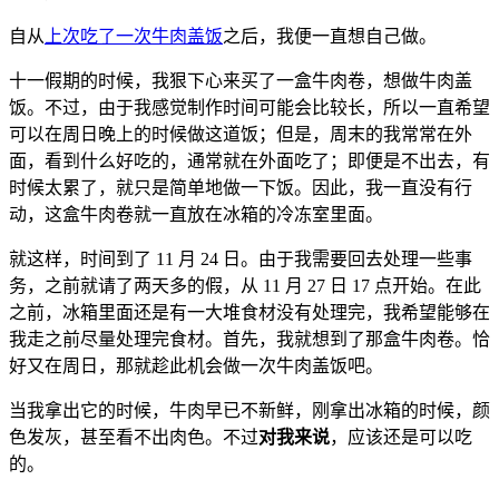
自从
上次吃了一次牛肉盖饭
之后，我便一直想自己做。
十一假期的时候，我狠下心来买了一盒牛肉卷，想做牛肉盖
饭。不过，由于我感觉制作时间可能会比较长，所以一直希望
可以在周日晚上的时候做这道饭；但是，周末的我常常在外
面，看到什么好吃的，通常就在外面吃了；即便是不出去，有
时候太累了，就只是简单地做一下饭。因此，我一直没有行
动，这盒牛肉卷就一直放在冰箱的冷冻室里面。
就这样，时间到了 11 月 24 日。由于我需要回去处理一些事
务，之前就请了两天多的假，从 11 月 27 日 17 点开始。在此
之前，冰箱里面还是有一大堆食材没有处理完，我希望能够在
我走之前尽量处理完食材。首先，我就想到了那盒牛肉卷。恰
好又在周日，那就趁此机会做一次牛肉盖饭吧。
当我拿出它的时候，牛肉早已不新鲜，刚拿出冰箱的时候，颜
色发灰，甚至看不出肉色。不过
对我来说
，应该还是可以吃
的。