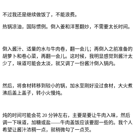
不过我还是继续做饭了，不能浪费。
热锅凉油，国际惯例。倒入姜和洋葱翻炒，不需要太长时间。
倒入酱汁、适量的水与牛肉卷，翻一会儿；再倒入之前准备的
胡萝卜和卷心菜，再翻一会儿。这时候，我明显感觉到酱汁太
少了，味道可能会太淡，就又调了一份酱汁倒入锅内。
然后，将食材转移到较小的锅，加水至刚好没过食材，大火煮
沸后盖上盖子，转小火慢炖。
炖的时间可能会花 20 分钟左右，主要是要让牛肉入味，然后
调一下味道，加糖或盐——牛肉盖饭应该要甜一些的。我个人
希望让酱汁浓稠一点，就稍微勾了一点芡。