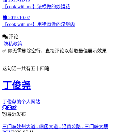
【cook with me】法棍做的炒馍花
2019-10-07
【cook with me】用猪肉做的汉堡肉
评论
隐私政策
✅ 你无需删除空行，直接评论以获取最佳展示效果
这句话一共有五十四笔
丁俊尧
丁俊尧的个人网站
最近发布
三门峡陕州大道 - 崤函大道 - 沿黄公路 - 三门峡大坝