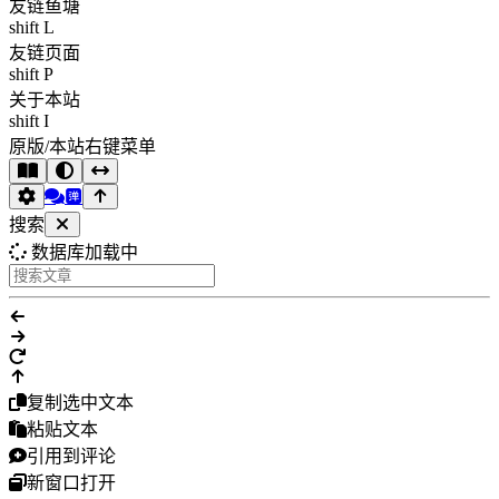
友链鱼塘
shift L
友链页面
shift P
关于本站
shift I
原版/本站右键菜单
搜索
数据库加载中
复制选中文本
粘贴文本
引用到评论
新窗口打开