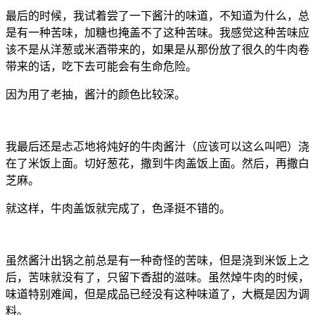
最后的时候，我试着尝了一下酱汁的味道，不知道为什么，总
是有一种苦味，加糖也掩盖不了这种苦味。我感觉这种苦味应
该不是从洋葱或米酒带来的，如果是从那份放了很久的牛肉卷
带来的话，吃下去可能会有生命危险。
因为用了老抽，酱汁的颜色比较深。
我最后还是忐忑地将炖好的牛肉酱汁（应该可以这么叫吧）浇
在了米饭上面。切好葱花，撒到牛肉盖饭上面。然后，再撒白
芝麻。
就这样，牛肉盖饭就完成了，色泽挺不错的。
虽然酱汁出锅之前总是有一种奇怪的苦味，但是浇到米饭上之
后，苦味就没有了，只留下香甜的滋味。虽然焯牛肉的时候，
味道特别难闻，但是成品已经没有这种味道了，大概是因为调
料。