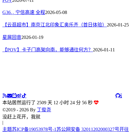
POV
2026-07-11
G36₁₁ 宁信高速 全程
2026-05-08
【云逛超市】南京江北印象汇奥乐齐（首日体验）
2026-01-25
星屑回音
2026-01-19
【POV】卡子门高架向南，能够通往何方？
2026-01-11
本站居然运行了 2509 天
12 小时 24 分 57 秒
©2019 - 2026 By
丁俊尧
出
|
主题
苏ICP备19053978号-1
苏公网安备 32011202000327号
开往