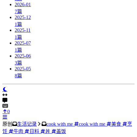
2026-01
7
篇
2025-12
1
篇
2025-11
1
篇
2025-07
1
篇
2025-06
3
篇
2025-05
8
篇
0
原创
生活记录
cook with me
cook with me
美食
烹
饪
牛肉
日料
丼
盖饭