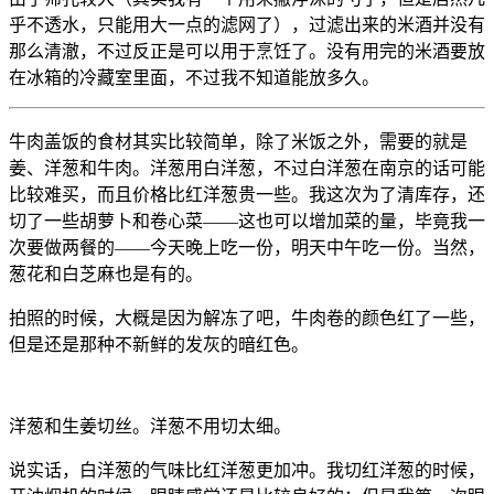
乎不透水，只能用大一点的滤网了），过滤出来的米酒并没有
那么清澈，不过反正是可以用于烹饪了。没有用完的米酒要放
在冰箱的冷藏室里面，不过我不知道能放多久。
牛肉盖饭的食材其实比较简单，除了米饭之外，需要的就是
姜、洋葱和牛肉。洋葱用白洋葱，不过白洋葱在南京的话可能
比较难买，而且价格比红洋葱贵一些。我这次为了清库存，还
切了一些胡萝卜和卷心菜——这也可以增加菜的量，毕竟我一
次要做两餐的——今天晚上吃一份，明天中午吃一份。当然，
葱花和白芝麻也是有的。
拍照的时候，大概是因为解冻了吧，牛肉卷的颜色红了一些，
但是还是那种不新鲜的发灰的暗红色。
洋葱和生姜切丝。洋葱不用切太细。
说实话，白洋葱的气味比红洋葱更加冲。我切红洋葱的时候，