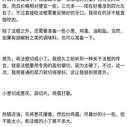
饭，而且价格相对便宜一些，三元多——现在好像涨到四元左
右了。不过直接吃法棍需要足够好的牙口，我现在的牙不能直
接吃的。
除了法棍之外，还需要准备一些小葱、鸡蛋、油和盐。当然，
如果有胡椒粉之类的调味料，也可以准备一下。
首先，将法棍切成小丁。我很久之前听到一种关于法棍的传
言，就是法棍要用专用的面包锯切，因为太硬了。不过，这一
次，我用普通的菜刀就切得很好。这让我感到很意外。
小葱切成葱花，蒜切片。鸡蛋打散。
热锅凉油，先将葱花爆香，然后炒鸡蛋。尽量炒的小一些，但
不能太小，和法棍的小丁差不多大。