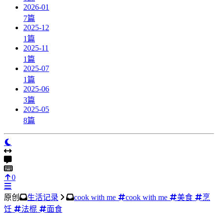
2026-01
7
篇
2025-12
1
篇
2025-11
1
篇
2025-07
1
篇
2025-06
3
篇
2025-05
8
篇
0
原创
生活记录
cook with me
cook with me
美食
烹
饪
法棍
面食