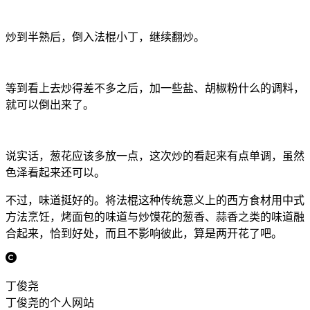
炒到半熟后，倒入法棍小丁，继续翻炒。
等到看上去炒得差不多之后，加一些盐、胡椒粉什么的调料，
就可以倒出来了。
说实话，葱花应该多放一点，这次炒的看起来有点单调，虽然
色泽看起来还可以。
不过，味道挺好的。将法棍这种传统意义上的西方食材用中式
方法烹饪，烤面包的味道与炒馍花的葱香、蒜香之类的味道融
合起来，恰到好处，而且不影响彼此，算是两开花了吧。
丁俊尧
丁俊尧的个人网站