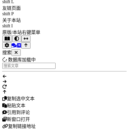
shift L
友链页面
shift P
关于本站
shift I
原版/本站右键菜单
搜索
数据库加载中
复制选中文本
粘贴文本
引用到评论
新窗口打开
复制链接地址