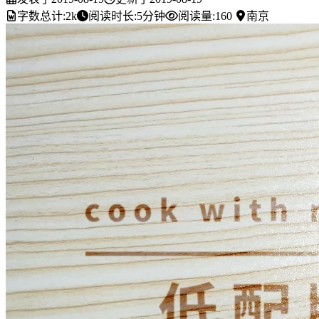
字数总计:
2k
阅读时长:
5分钟
阅读量:
160
南京