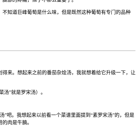
，不知道巨峰葡萄是什么味，但是既然这种葡萄有专门的品种
划得来。想起来之前的番茄杂烩汤，我就想着给它升级一下，让
菜汤”就是罗宋汤）。
”吧。我想起来以前看一个菜谱里面提到“素罗宋汤”的，但是
用的肉是牛腩。