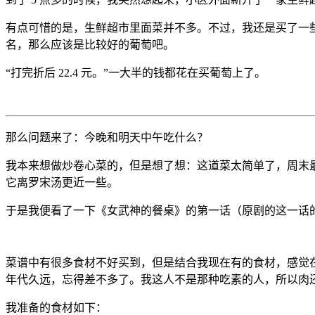
有点可惜的是，生鲜超市里面菜并不多。不过，我还是买了一
名，那么应该是比较好的葡萄吧。
“打完折后 22.4 元。”一大半的钱都花在买葡萄上了。
那么问题来了：今晚和明天中午吃什么？
我本来想做炒卷心菜的，但是想了想：这道菜太简单了，周末
它离罗宋汤更近一些。
于是我便看了一下《女武神的餐桌》的第一话（原剧的这一话的
菜谱中有很多食材不好买到，但是结合我现在有的食材，感觉在
年代久远，忘得差不多了。我这人不是那种吃素的人，所以肉
我准备的食材如下：