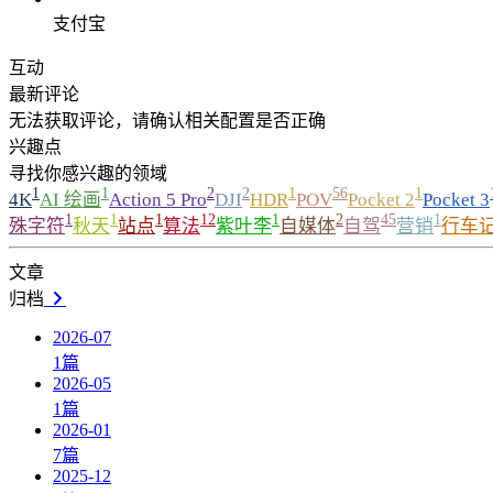
支付宝
互动
最新评论
无法获取评论，请确认相关配置是否正确
兴趣点
寻找你感兴趣的领域
1
1
2
2
1
56
1
4K
AI 绘画
Action 5 Pro
DJI
HDR
POV
Pocket 2
Pocket 3
1
1
1
12
1
2
45
1
殊字符
秋天
站点
算法
紫叶李
自媒体
自驾
营销
行车
文章
归档
2026-07
1
篇
2026-05
1
篇
2026-01
7
篇
2025-12