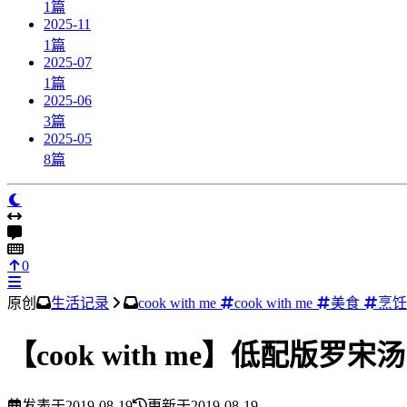
1
篇
2025-11
1
篇
2025-07
1
篇
2025-06
3
篇
2025-05
8
篇
0
原创
生活记录
cook with me
cook with me
美食
烹饪
【cook with me】低配版罗宋汤
发表于
2019-08-19
更新于
2019-08-19