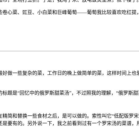
些卷心菜、豇豆、小白菜和巨峰葡萄——葡萄我比较喜欢吃红提
最好做一些复杂的菜，工作日的晚上做简单的菜，这样时间上也
标题是“回忆中的俄罗斯甜菜汤”，不过照我的理解，“俄罗斯甜
精简和替换一些食材之后，是可以做的。索性叫它“低配版罗宋汤
还是要有的。另外说一下，我之前看到过有一个罗宋汤的菜谱，