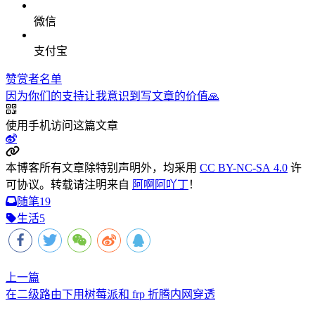
微信
支付宝
赞赏者名单
因为你们的支持让我意识到写文章的价值🙏
使用手机访问这篇文章
本博客所有文章除特别声明外，均采用
CC BY-NC-SA 4.0
许
可协议。转载请注明来自
阿啊阿吖丁
！
随笔
19
生活
5
上一篇
在二级路由下用树莓派和 frp 折腾内网穿透