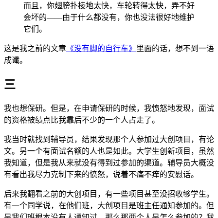
而且，你翅膀扑棱地太快，车轮转得太快，弄不好
会坏的——由于什么都没有，你也没法很好地维护
它们。
这是我之前的文章
《没有脚的自行车》
里面的话，想不到一语
成谶。
三
我也想保研。但是，在申请保研的时候，我愤怒地发现，面试
的资格被绩点比我靠后不少的一个人占走了。
我当时就找到辅导员，结果发现那个人参加过大创项目，有论
文。另一个有面试名额的人也是如此。大学生创新项目，虽然
我知道，但是我从来就没有得到过参加的渠道。辅导员大概没
有看出我尽力克制下来的愤怒，说着不痛不痒的安慰话。
后来我翻看之前的大创项目，有一些项目甚至没招收够学生。
有一个同学说，在他们班，大创项目是班主任通知参加的。但
是我们班根本没有人通知过。那么那两个人是怎么参加的？我