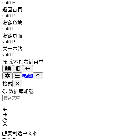
shift H
返回首页
shift F
友链鱼塘
shift L
友链页面
shift P
关于本站
shift I
原版/本站右键菜单
搜索
数据库加载中
复制选中文本