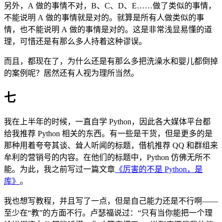
另外，A 做的事情不对，B、C、D、E……做了类似的事情，
不能说明 A 做的事情就是对的。就算是所有人做类似的事
情，也不能说明 A 做的事情是对的。这是非常浅显易懂的道
理，可惜还是有那么多人持着这种谬误。
而且，都现在了，为什么还是有那么多把洗澡水和婴儿都倒掉
的案例呢？居然还有人视为理所当然。
七
我在上半年的时候，一直自学 Python，因此各大媒体平台都
给我推荐 Python 相关的东西。有一些是干货，但是更多的是
那种用着夸夸其谈、耸人听闻的标题，借机推荐 QQ 和群组来
牟利的营销号的内容。在他们的标题中，Python 仿佛无所不
能。为此，我之前写过一篇文章
《厉害的不是 Python，是
库》
。
我也想写教程，并且写了一点，但是自己能力还是不行啊——
至少在“教”的方面不行。卢瑟福说过：“只有当你能把一个理