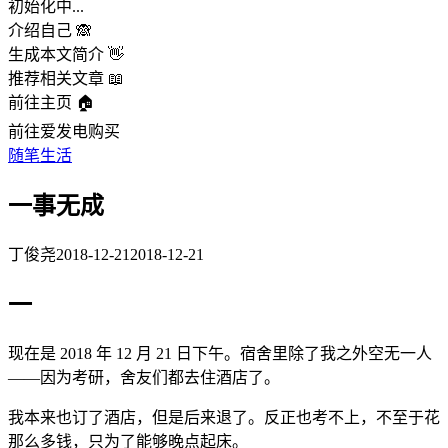
初始化中...
介绍自己 🙈
生成本文简介 👋
推荐相关文章 📖
前往主页 🏠
前往爱发电购买
随笔
生活
一事无成
丁俊尧
2018-12-21
2018-12-21
一
现在是 2018 年 12 月 21 日下午。宿舍里除了我之外空无一人
——因为考研，舍友们都去住酒店了。
我本来也订了酒店，但是后来退了。反正也考不上，不至于花
那么多钱，只为了能够晚点起床。