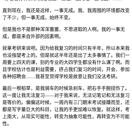
直到现在，我还是这样，一事无成。我、我周围的环境都改变
了不少，但一事无成，始终不变。
但是我也不是那种浑浑噩噩、不思进取的人啊。我的一事无
成，都是来自外部的因素啊。
就拿考研来说吧。因为给我复习的时间只有半年，所以本来我
也没指望考上的。但是就这半年还是出了太多事情了。我们一
周要上四天的课，别的专业的大四学生都没有什么课了啊。而
且学校估计也是利益需要，挤占我们复习的时间，开会、参加
各种招聘会……我甚至觉得学校是故意让我们没法考研。
最后一根稻草，是我骑车的时候急刹车，把右手手腕扭伤了。
这一度让我无法复习——对于我来说，无法记笔记和无法复习
是等价的。偏偏这时候，一周内有三门期末考试接踵而至，还
都是写字量巨大的科目，让我的手更加难以恢复。就这样，考
上南大，从现实可能性，转变为抽象可能性，再转变为不可能
性。