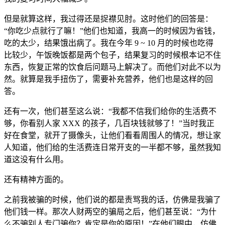
但是就算这样，我过得还是捉襟见肘。这时他们的回答是：
“你吃少点就行了嘛！”他们也知道，我高一的时候因为省钱，
吃的太少，结果饿出病了。我在今年 9 ~ 10 月的时候也吃得
比较少，午饭晚饭都是两个包子，结果复习的时候根本记不住
东西，恢复正常的饮食后问题马上解决了。而他们对此不以为
然。就算是我手扭伤了，需要补充营养，他们也是这样的回
答。
还有一次，他们甚至这么说：“我都不信我们给你的生活费不
够，你看别人家 XXX 的孩子，几百块钱就够了！”当时我正
好在食堂，就开了摄像头，让他们看看周围人的情况，想让家
人知道，他们给的生活费连日常开支的一半都不够，虽然我知
道这没有什么用。
还有精神方面的。
之前我被骗的时候，他们说的都是责骂我的话，仿佛是我骗了
他们钱一样。那次人财两空的骗局之后，他们甚至说：“为什
么不骗别人专门骗你？肯定是你的原因！”在他们眼中，仿佛