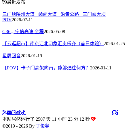
最近发布
三门峡陕州大道 - 崤函大道 - 沿黄公路 - 三门峡大坝
POV
2026-07-11
G36₁₁ 宁信高速 全程
2026-05-08
【云逛超市】南京江北印象汇奥乐齐（首日体验）
2026-01-25
星屑回音
2026-01-19
【POV】卡子门高架向南，能够通往何方？
2026-01-11
本站居然运行了 2507 天
11 小时 23 分 13 秒
©2019 - 2026 By
丁俊尧