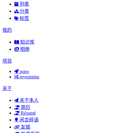
列表
分类
标签
我的
知识库
相册
项目
nopo
myenigma
关于
关于本人
简历
Résumé
闲言碎语
友链