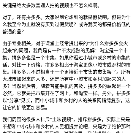
关键是绝大多数普通人拍的视频也不怎么样啊。
对了，还有拼多多。大家说到它想到的就是假货吧。但是为什
么我至今为止就没有买到过假货呢？或许我买的都是价格低的
普通商品？
由于专业相关，对于课堂上经常提出来的“为什么拼多多会火
起来”的问题，我倒是有一种不太成熟的见解：淘宝是一个市
集，拼多多也是一个市集。如果你逛过小城市或乡村的市集的
话，对比一下价格，拼多多相比于淘宝更像小城市或乡村的市
集。拼多多只不过相当于一个更接近于市集的市集罢了。所有
大城市加起来的人多，还是所有中小城市和乡村加起来的人
多？当然是后者。随着智能手机的普及，拼多多的崛起是一个
必然，它就是把市集开在了网上，和淘宝一样。另外，拼多多
以“分享”见长，而中小城市和乡村的人的关系网错综复杂，这
让它的扩散更加容易。
我们周围的很多人排斥“土味视频”，排斥拼多多，实际上只是
不想和中小城市和乡村的人民相提并论吧，只是为了维护那种