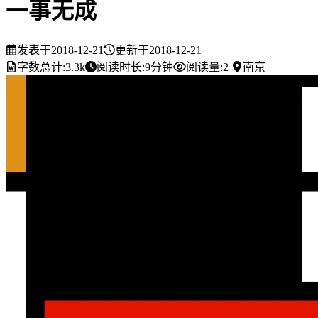
一事无成
发表于
2018-12-21
更新于
2018-12-21
字数总计:
3.3k
阅读时长:
9分钟
阅读量:
2
南京