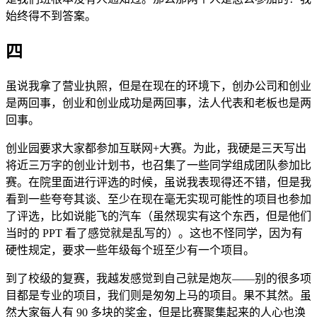
始终得不到答案。
四
虽说我拿了营业执照，但是在现在的环境下，创办公司和创业
是两回事，创业和创业成功是两回事，法人代表和老板也是两
回事。
创业园要求大家都参加互联网+大赛。为此，我硬是三天写出
将近三万字的创业计划书，也召集了一些同学组成团队参加比
赛。在院里面进行评选的时候，虽说我表现得还不错，但是我
看到一些夸夸其谈、至少在现在毫无实现可能性的项目也参加
了评选，比如说能飞的汽车（虽然现实有这个东西，但是他们
当时的 PPT 看了感觉就是乱写的）。这也不怪同学，因为有
硬性规定，要求一些年级每个班至少有一个项目。
到了校级的复赛，我越发感觉到自己就是炮灰——别的很多项
目都是专业的项目，我们则是匆匆上马的项目。果不其然。虽
然大家每人有 90 多块的奖金，但是比赛聚集起来的人心也涣