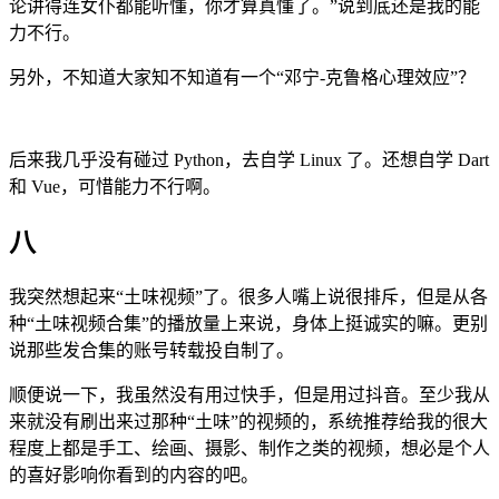
论讲得连女仆都能听懂，你才算真懂了。”说到底还是我的能
力不行。
另外，不知道大家知不知道有一个“邓宁-克鲁格心理效应”？
后来我几乎没有碰过 Python，去自学 Linux 了。还想自学 Dart
和 Vue，可惜能力不行啊。
八
我突然想起来“土味视频”了。很多人嘴上说很排斥，但是从各
种“土味视频合集”的播放量上来说，身体上挺诚实的嘛。更别
说那些发合集的账号转载投自制了。
顺便说一下，我虽然没有用过快手，但是用过抖音。至少我从
来就没有刷出来过那种“土味”的视频的，系统推荐给我的很大
程度上都是手工、绘画、摄影、制作之类的视频，想必是个人
的喜好影响你看到的内容的吧。