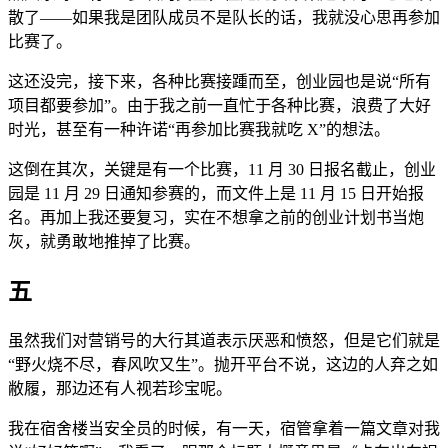
散了——如果我是团队成员不是队长的话，我就没心思再参加
比赛了。
这还没完，接下来，各种比赛接踵而至，创业园也是说“所有
项目都要参加”。由于我之前一直忙于各种比赛，浪费了大好
时光，甚至有一种许诺“再参加比赛我就吃 X”的想法。
这倒在其次，关键是有一个比赛，11 月 30 日报名截止，创业
园是 11 月 29 日通知参赛的，而文件上是 11 月 15 日开始报
名。再加上我还要复习，实在不想拿之前的创业计划书当炮
灰，就勇敢地推掉了比赛。
五
虽然我们对营销号的大行其道表示厌恶和愤怒，但是它们就是
“野火烧不尽，春风吹又生”。抛开平台不说，这边的人弃之如
敝履，那边还有人视若珍宝呢。
我在宿舍楼当安全员的时候，有一天，宿管拿着一篇文章对我